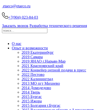
etaeco@
etaeco
.ru
+7(904) 023-84-03
Заказать звонок
Разработка технического решения
О нас
Опыт и возможности
2019 Екатеринбург
2019 Самара
2019 ЯНАО г.Нарьян-Мар
2021 Красноярский край
2022 Конвейер цепной подачи в пресс
2022 Пестово
2022 Калининград
2013 МО пгт Михнево
2014 Домодедово
2014 Тверь
2015 Бургас
2015 Ижора
2015 Болгария г.Бургас
2015 Владимирская область г.Александров