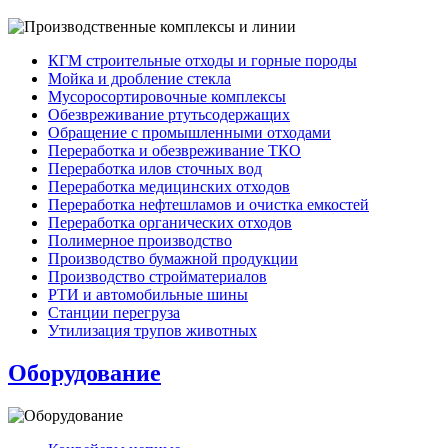
КГМ строительные отходы и горные породы
Мойка и дробление стекла
Мусоросортировочные комплексы
Обезвреживание ртутьсодержащих
Обращение с промышленными отходами
Переработка и обезвреживание ТКО
Переработка илов сточных вод
Переработка медицинских отходов
Переработка нефтешламов и очистка емкостей
Переработка органических отходов
Полимерное производство
Производство бумажной продукции
Производство стройматериалов
РТИ и автомобильные шины
Станции перегруза
Утилизация трупов животных
Оборудование