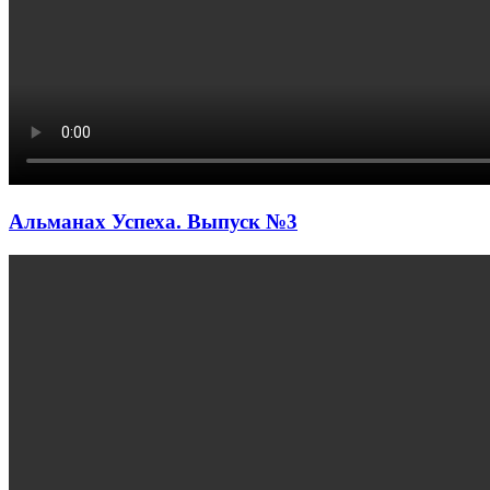
Альманах Успеха. Выпуск №3