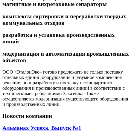
магнитные и вихретоковые сепараторы
комплексы сортировки и переработки твердых
коммунальных отходов
разработка и установка производственных
линий
модернизация и автоматизация промышленных
объектов
ООО «
Эталон
Эко»
готово предложить
не только поставку
отдельных единиц оборудования и
разумное
комплексное
решение,
но и
разработ
ку и поставку нестандартного
оборудования и производственных линий
в соответствии с
техническими требованиями Заказчика
. Также
осуществляется модернизация существующего оборудования
и производственных линий.
Новости компании
Альманах Успеха. Выпуск №1