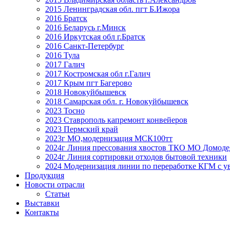
2015 Ленинградская обл. пгт Б.Ижора
2016 Братск
2016 Беларусь г.Минск
2016 Иркутская обл г.Братск
2016 Санкт-Петербург
2016 Тула
2017 Галич
2017 Костромская обл г.Галич
2017 Крым пгт Багерово
2018 Новокуйбышевск
2018 Самарская обл. г. Новокуйбышевск
2023 Тосно
2023 Ставрополь капремонт конвейеров
2023 Пермский край
2023г МО,модернизация МСК100тт
2024г Линия прессования хвостов ТКО МО Домоде
2024г Линия сортировки отходов бытовой техники
2024 Модернизация линии по переработке КГМ с ув
Продукция
Новости отрасли
Статьи
Выставки
Контакты