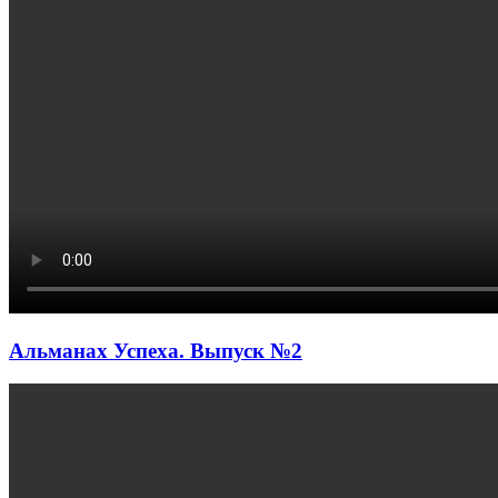
Альманах Успеха. Выпуск №2