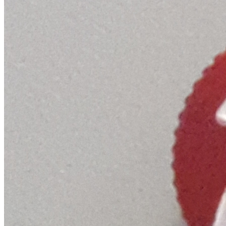
etaeco@etaeco.ru
Заказать звонок