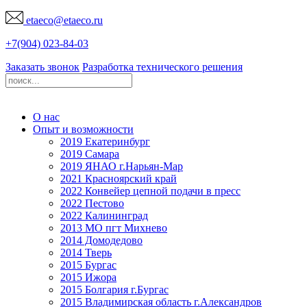
etaeco@
etaeco
.ru
+7(904) 023-84-03
Заказать звонок
Разработка технического решения
О нас
Опыт и возможности
2019 Екатеринбург
2019 Самара
2019 ЯНАО г.Нарьян-Мар
2021 Красноярский край
2022 Конвейер цепной подачи в пресс
2022 Пестово
2022 Калининград
2013 МО пгт Михнево
2014 Домодедово
2014 Тверь
2015 Бургас
2015 Ижора
2015 Болгария г.Бургас
2015 Владимирская область г.Александров