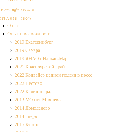
etaeco@etaeco.ru
ЭТАЛОН ЭКО
О нас
Опыт и возможности
2019 Екатеринбург
2019 Самара
2019 ЯНАО г.Нарьян-Мар
2021 Красноярский край
2022 Конвейер цепной подачи в пресс
2022 Пестово
2022 Калининград
2013 МО пгт Михнево
2014 Домодедово
2014 Тверь
2015 Бургас