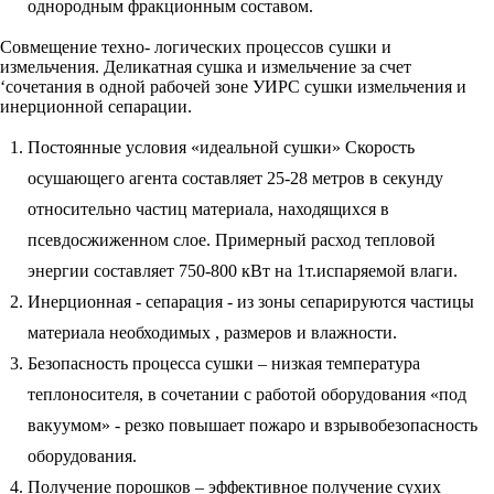
однородным фракционным составом.
Совмещение техно- логических процессов сушки и
измельчения. Деликатная сушка и измельчение за счет
‘сочетания в одной рабочей зоне УИРС сушки измельчения и
инерционной сепарации.
Постоянные условия «идеальной сушки» Скорость
осушающего агента составляет 25-28 метров в секунду
относительно частиц материала, находящихся в
псевдосжиженном слое. Примерный расход тепловой
энергии составляет 750-800 кВт на 1т.испаряемой влаги.
Инерционная - сепарация - из зоны сепарируются частицы
материала необходимых , размеров и влажности.
Безопасность процесса сушки – низкая температура
теплоносителя, в сочетании с работой оборудования «под
вакуумом» - резко повышает пожаро и взрывобезопасность
оборудования.
Получение порошков – эффективное получение сухих