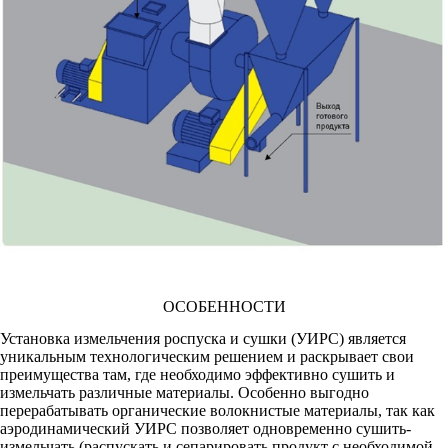
ОСОБЕННОСТИ
Установка измельчения роспуска и сушки (УИРС) является
уникальным технологическим решением и раскрывает свои
преимущества там, где необходимо эффективно сушить и
измельчать различные материалы. Особенно выгодно
перерабатывать органические волокнистые материалы, так как
аэродинамический УИРС позволяет одновременно сушить-
измельчать (распускать и сепарировать продукт с необходимой