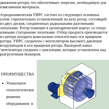
движения ротора, что обеспечивает энергию, необходимую для
измельчения материала.
Аэродинамическая УИРС состоит из следующих основных
узлов: горизонтально установленный на валу ротор, состоящий
из двух дисков, соединенных радиальными разгонными
лопатками. Ротор помещен в цилиндрический корпус со специ
альными статорными лопатками. Отбор продукта производится
из центра аппарата коаксиально относительно оси вращения
ротора. УИРС соединена с вентилятором высокого давления
воздуховодом в оси вращения ротора. Выходной канал
‘вентилятора соединен с циклонами, которые установлены над
разгрузочным бункером.
ПРЕИМУЩЕСТВА
Уникальное
технологическое
решение
оборудования и