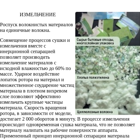
ИЗМЕЛЬЧЕНИЕ
Роспуск волокнистых материалов
на единичные волокна.
Совмещение процессов сушки и
измельчения вместе с
инерционной сепарацией
позволяет производить
измельчение материалов с
исходной влажностью до 60% по
массе. Ударное воздействие
лопаток ротора на материал и
множественное соударение частиц
материала в плотном вихревом
слое позволяют эффективно
измельчать крупные частицы
материала. Скорость вращения
ротора, в зависимости от модели,
достигает 2 000 оборотов в минуту. В процессе измельчения
происходит одновременная сушка материала, что не позволяет
материалу налипать на рабочие поверхности аппарата.
Примененный принцип инерционной сепарации материала