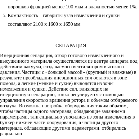
порошков фракцией менее 100 мкм и влажностью менее 1%.
Компактность – габариты узла измельчения и сушки
составляют 2100 х 1600 х 1650 мм.
СЕПАРАЦИЯ
Инерционная сепарация, отбор готового измельченного и
высушенного материала осуществляется из центра аппарата под
действием вакуума, создаваемого вентилятором высокого
давления. Частицы с «большой массой» (крупный и влажные) в
результате преобладания инерционных сил остаются в зоне
помола, а легкие (мелкие и сухие) выводятся из зоны
измельчения и сушки. Действие сил, влияющих на
инерционную сепарацию, тонко регулируется с помощью
управления скоростью вращения ротора и объемом отбираемого
воздуха. Возможна настройка оборудования таким образом,
чтобы частицы одного материала, обладающие заданными
параметрами, тангенциально уносились из зоны измельчения в
бункер нижней части оборудования, а частицы другого
материала, обладающие другими параметрами, отбирались
радиально.