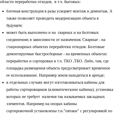
области переработки отходов, в т.ч. бытовых:
блочная конструкция в разы ускоряет монтаж и демонтаж. А
также позволяет проводить модернизацию объекта в
будущем;
может быть выполнено и на сварных и на болтовых
соединениях в зависимости от назначения. Сварные - на
стационарных объектах переработки отходов. Болтовые
демонтируемые быстросборные - на временных объектах
переработки и сортировки в т.ч. ТКО ,ТБО. Либо, там, где
площадка размещения объекта предусматривает временное
ее использование. Например земля находиться в аренде;
в отдельных случаях могут изготавливаться кабины для
работы сортировщиков (климатическиие кабины), установка
которых не требует наличия так называемых закладных
элементов. Например на опорах кабины
сортировочной установлены т.н."пятаки" с регулировкой по