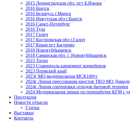
2015 Ленинградская обл. пгт Б.Ижора
2016 Братск
2016 Беларусь г.Минск
2016 Иркутская обл г.Братск
2016 Санкт-Петербург
2016 Тула
2017 Галич
2017 Костромская обл г.Галич
2017 Крым пгт Багерово
2018 Новокуйбышевск
2018 Самарская обл. г. Новокуйбышевск
2023 Тосно
2023 Ставрополь капремонт конвейеров
2023 Пермский край
2023г МО,модернизация МСК100тт
2024г Линия прессования хвостов ТКО МО Домоде
2024г Линия сортировки отходов бытовой техники
2024 Модернизация линии по переработке КГМ с ув
Продукция
Новости отрасли
Статьи
Выставки
Контакты