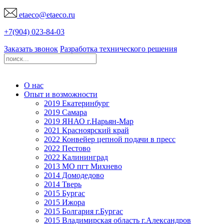
etaeco@
etaeco
.ru
+7(904) 023-84-03
Заказать звонок
Разработка технического решения
О нас
Опыт и возможности
2019 Екатеринбург
2019 Самара
2019 ЯНАО г.Нарьян-Мар
2021 Красноярский край
2022 Конвейер цепной подачи в пресс
2022 Пестово
2022 Калининград
2013 МО пгт Михнево
2014 Домодедово
2014 Тверь
2015 Бургас
2015 Ижора
2015 Болгария г.Бургас
2015 Владимирская область г.Александров