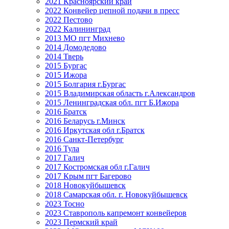
2021 Красноярский край
2022 Конвейер цепной подачи в пресс
2022 Пестово
2022 Калининград
2013 МО пгт Михнево
2014 Домодедово
2014 Тверь
2015 Бургас
2015 Ижора
2015 Болгария г.Бургас
2015 Владимирская область г.Александров
2015 Ленинградская обл. пгт Б.Ижора
2016 Братск
2016 Беларусь г.Минск
2016 Иркутская обл г.Братск
2016 Санкт-Петербург
2016 Тула
2017 Галич
2017 Костромская обл г.Галич
2017 Крым пгт Багерово
2018 Новокуйбышевск
2018 Самарская обл. г. Новокуйбышевск
2023 Тосно
2023 Ставрополь капремонт конвейеров
2023 Пермский край