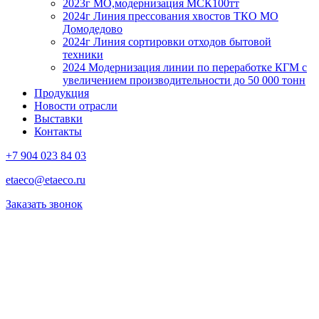
2023г МО,модернизация МСК100тт
2024г Линия прессования хвостов ТКО МО
Домодедово
2024г Линия сортировки отходов бытовой
техники
2024 Модернизация линии по переработке КГМ с
увеличением производительности до 50 000 тонн
Продукция
Новости отрасли
Выставки
Контакты
+7 904 023 84 03
etaeco@etaeco.ru
Заказать звонок