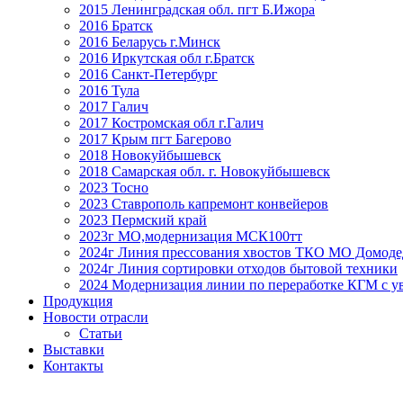
2015 Ленинградская обл. пгт Б.Ижора
2016 Братск
2016 Беларусь г.Минск
2016 Иркутская обл г.Братск
2016 Санкт-Петербург
2016 Тула
2017 Галич
2017 Костромская обл г.Галич
2017 Крым пгт Багерово
2018 Новокуйбышевск
2018 Самарская обл. г. Новокуйбышевск
2023 Тосно
2023 Ставрополь капремонт конвейеров
2023 Пермский край
2023г МО,модернизация МСК100тт
2024г Линия прессования хвостов ТКО МО Домоде
2024г Линия сортировки отходов бытовой техники
2024 Модернизация линии по переработке КГМ с ув
Продукция
Новости отрасли
Статьи
Выставки
Контакты