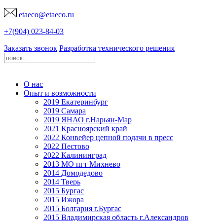
etaeco@
etaeco
.ru
+7(904) 023-84-03
Заказать звонок
Разработка технического решения
О нас
Опыт и возможности
2019 Екатеринбург
2019 Самара
2019 ЯНАО г.Нарьян-Мар
2021 Красноярский край
2022 Конвейер цепной подачи в пресс
2022 Пестово
2022 Калининград
2013 МО пгт Михнево
2014 Домодедово
2014 Тверь
2015 Бургас
2015 Ижора
2015 Болгария г.Бургас
2015 Владимирская область г.Александров