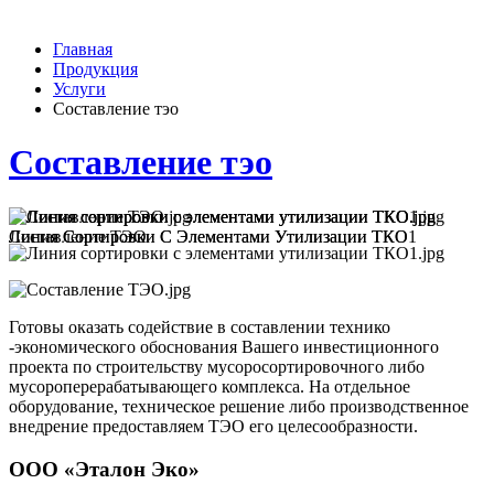
Главная
Продукция
Услуги
Составление тэо
Составление тэо
Линия Сортировки С Элементами Утилизации ТКО
Линия Сортировки С Элементами Утилизации ТКО1
Составление ТЭО
Готовы оказать содействие в составлении технико
-экономического обоснования Вашего инвестиционного
проекта по строительству мусоросортировочного либо
мусороперерабатывающего комплекса. На отдельное
оборудование, техническое решение либо производственное
внедрение предоставляем ТЭО его целесообразности.
ООО «Эталон Эко»