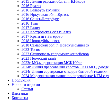
2015 Ленинградская обл. пгт Б.Ижора
2016 Братск
2016 Беларусь г.Минск
2016 Иркутская обл г.Братск
2016 Санкт-Петербург
2016 Тула
2017 Галич
2017 Костромская обл г.Галич
2017 Крым пгт Багерово
2018 Новокуйбышевск
2018 Самарская обл. г. Новокуйбышевск
2023 Тосно
2023 Ставрополь капремонт конвейеров
2023 Пермский край
2023г МО,модернизация МСК100тт
2024г Линия прессования хвостов ТКО МО Домоде
2024г Линия сортировки отходов бытовой техники
2024 Модернизация линии по переработке КГМ с ув
Продукция
Новости отрасли
Статьи
Выставки
Контакты