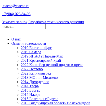
etaeco@
etaeco
.ru
+7(904) 023-84-03
Заказать звонок
Разработка технического решения
О нас
Опыт и возможности
2019 Екатеринбург
2019 Самара
2019 ЯНАО г.Нарьян-Мар
2021 Красноярский край
2022 Конвейер цепной подачи в пресс
2022 Пестово
2022 Калининград
2013 МО пгт Михнево
2014 Домодедово
2014 Тверь
2015 Бургас
2015 Ижора
2015 Болгария г.Бургас
2015 Владимирская область г.Александров