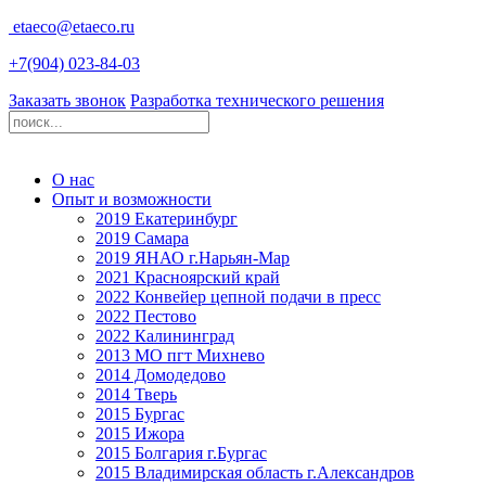
etaeco@
etaeco
.ru
+7(904) 023-84-03
Заказать звонок
Разработка технического решения
О нас
Опыт и возможности
2019 Екатеринбург
2019 Самара
2019 ЯНАО г.Нарьян-Мар
2021 Красноярский край
2022 Конвейер цепной подачи в пресс
2022 Пестово
2022 Калининград
2013 МО пгт Михнево
2014 Домодедово
2014 Тверь
2015 Бургас
2015 Ижора
2015 Болгария г.Бургас
2015 Владимирская область г.Александров