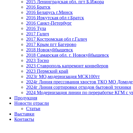
2015 Ленинградская обл. пгт Б.Ижора
2016 Братск
2016 Беларусь г.Минск
2016 Иркутская обл г.Братск
2016 Санкт-Петербург
2016 Тула
2017 Галич
2017 Костромская обл г.Галич
2017 Крым пгт Багерово
2018 Новокуйбышевск
2018 Самарская обл. г. Новокуйбышевск
2023 Тосно
2023 Ставрополь капремонт конвейеров
2023 Пермский край
2023г МО,модернизация МСК100тт
2024г Линия прессования хвостов ТКО МО Домоде
2024г Линия сортировки отходов бытовой техники
2024 Модернизация линии по переработке КГМ с ув
Продукция
Новости отрасли
Статьи
Выставки
Контакты