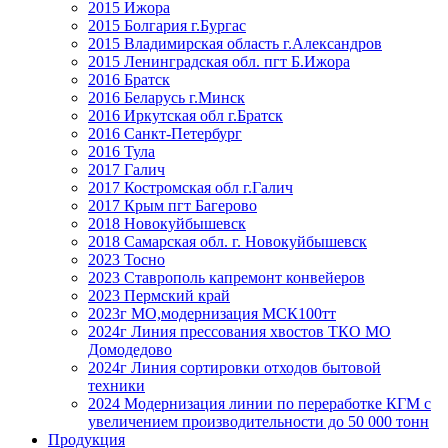
2015 Ижора
2015 Болгария г.Бургас
2015 Владимирская область г.Александров
2015 Ленинградская обл. пгт Б.Ижора
2016 Братск
2016 Беларусь г.Минск
2016 Иркутская обл г.Братск
2016 Санкт-Петербург
2016 Тула
2017 Галич
2017 Костромская обл г.Галич
2017 Крым пгт Багерово
2018 Новокуйбышевск
2018 Самарская обл. г. Новокуйбышевск
2023 Тосно
2023 Ставрополь капремонт конвейеров
2023 Пермский край
2023г МО,модернизация МСК100тт
2024г Линия прессования хвостов ТКО МО
Домодедово
2024г Линия сортировки отходов бытовой
техники
2024 Модернизация линии по переработке КГМ с
увеличением производительности до 50 000 тонн
Продукция