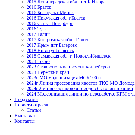
2015 Ленинградская обл. пгт Б.Ижора
2016 Братск
2016 Беларусь г.Минск
2016 Иркутская обл г.Братск
2016 Санкт-Петербург
2016 Тула
2017 Галич
2017 Костромская обл г.Галич
2017 Крым пгт Багерово
2018 Новокуйбышевск
2018 Самарская обл. г. Новокуйбышевск
2023 Тосно
2023 Ставрополь капремонт конвейеров
2023 Пермский край
2023г МО,модернизация МСК100тт
2024г Линия прессования хвостов ТКО МО Домоде
2024г Линия сортировки отходов бытовой техники
2024 Модернизация линии по переработке КГМ с ув
Продукция
Новости отрасли
Статьи
Выставки
Контакты