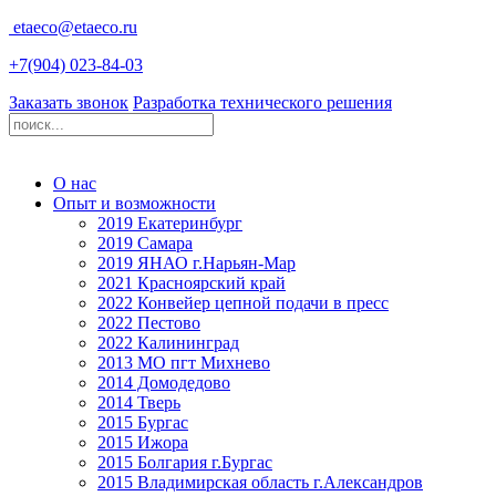
etaeco@
etaeco
.ru
+7(904) 023-84-03
Заказать звонок
Разработка технического решения
О нас
Опыт и возможности
2019 Екатеринбург
2019 Самара
2019 ЯНАО г.Нарьян-Мар
2021 Красноярский край
2022 Конвейер цепной подачи в пресс
2022 Пестово
2022 Калининград
2013 МО пгт Михнево
2014 Домодедово
2014 Тверь
2015 Бургас
2015 Ижора
2015 Болгария г.Бургас
2015 Владимирская область г.Александров