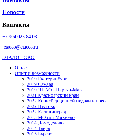
Новости
Контакты
+7 904 023 84 03
etaeco@etaeco.ru
ЭТАЛОН ЭКО
О нас
Опыт и возможности
2019 Екатеринбург
2019 Самара
2019 ЯНАО г.Нарьян-Мар
2021 Красноярский край
2022 Конвейер цепной подачи в пресс
2022 Пестово
2022 Калининград
2013 МО пгт Михнево
2014 Домодедово
2014 Тверь
2015 Бургас