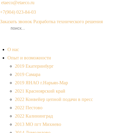
etaeco@
etaeco
.ru
+7(904) 023-84-03
Заказать звонок
Разработка технического решения
О нас
Опыт и возможности
2019 Екатеринбург
2019 Самара
2019 ЯНАО г.Нарьян-Мар
2021 Красноярский край
2022 Конвейер цепной подачи в пресс
2022 Пестово
2022 Калининград
2013 МО пгт Михнево
2014 Домодедово