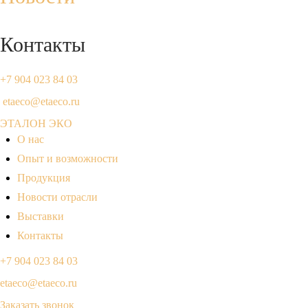
Контакты
+7 904 023 84 03
etaeco@etaeco.ru
ЭТАЛОН ЭКО
О нас
Опыт и возможности
Продукция
Новости отрасли
Выставки
Контакты
+7 904 023 84 03
etaeco@etaeco.ru
Заказать звонок